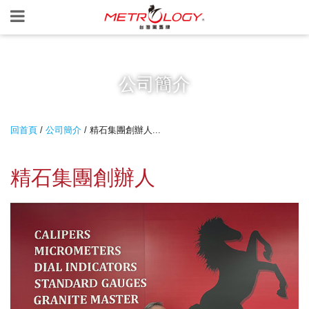
公司簡介
回首頁
/
公司簡介
/ 精石集團創辦人...
精石集團創辦人