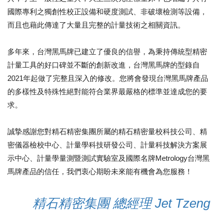
國際專利之獨創性校正設備和硬度測試、非破壞檢測等設備，
而且也藉此傳達了大量且完整的計量技術之相關資訊。
多年來，台灣黑馬牌已建立了優良的信譽，為秉持傳統型精密
計量工具的好口碑並不斷的創新改進，台灣黑馬牌的型錄自
2021年起做了完整且深入的修改。您將會發現台灣黑馬牌產品
的多樣性及特殊性絕對能符合業界最嚴格的標準並達成您的要
求。
誠摯感謝您對精石精密集團所屬的精石精密量校科技公司、精
密儀器檢校中心、計量學科技研發公司、計量科技解決方案展
示中心、計量學量測暨測試實驗室及國際名牌Metrology台灣黑
馬牌產品的信任，我們衷心期盼未來能有機會為您服務！
精石精密集團 總經理 Jet Tzeng